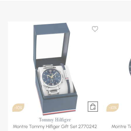
-10%
-10%
Tommy Hilfiger
Montre Tommy Hilfiger Gift Set 2770242
Montre T