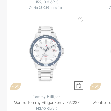
152,10 €
169 €
Ou
4x
38.03€
sans frais
-10%
-10%
Tommy Hilfiger
Montre Tommy Hilfiger Remy 1792227
Montre Tom
143,10 €
159 €