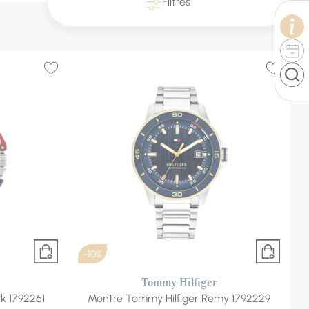
Filtres
-10%
Tommy Hilfiger
k 1792261
Montre Tommy Hilfiger Remy 1792229