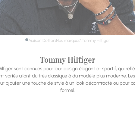
Maison Dotter
Nos marques
\
\
Tommy Hilfiger
Tommy Hilfiger
iger sont connues pour leur design élégant et sportif, qui reflè
t variés allant du très classique à du modèle plus moderne. Le
pour ajouter une touche de style à un look décontracté ou pour 
formel.