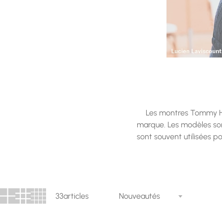
Les montres Tommy Hilf
marque. Les modèles son
sont souvent utilisées 
33
articles
Nouveautés