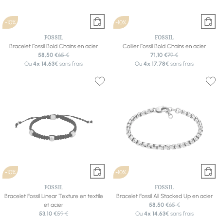
-10%
-10%
FOSSIL
FOSSIL
Bracelet Fossil Bold Chains en acier
Collier Fossil Bold Chains en acier
58,50 €
65 €
71,10 €
79 €
Ou
4x
14.63€
sans frais
Ou
4x
17.78€
sans frais
-10%
-10%
FOSSIL
FOSSIL
Bracelet Fossil Linear Texture en textile
Bracelet Fossil All Stacked Up en acier
et acier
58,50 €
65 €
53,10 €
59 €
Ou
4x
14.63€
sans frais