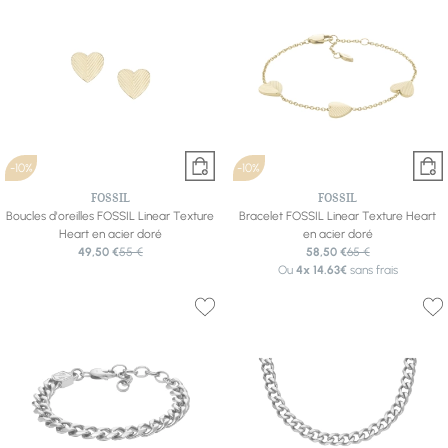
-10%
-10%
FOSSIL
FOSSIL
Boucles d'oreilles FOSSIL Linear Texture
Bracelet FOSSIL Linear Texture Heart
Heart en acier doré
en acier doré
49,50 €
55 €
58,50 €
65 €
Ou
4x
14.63€
sans frais