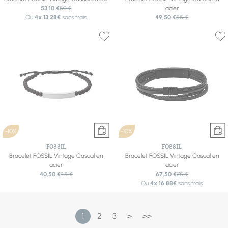
53,10 €
59 €
acier
Ou
4x
13.28€
sans frais
49,50 €
55 €
-10%
-10%
FOSSIL
FOSSIL
Bracelet FOSSIL Vintage Casual en
Bracelet FOSSIL Vintage Casual en
acier
acier
40,50 €
45 €
67,50 €
75 €
Ou
4x
16.88€
sans frais
1
2
3
>
>>