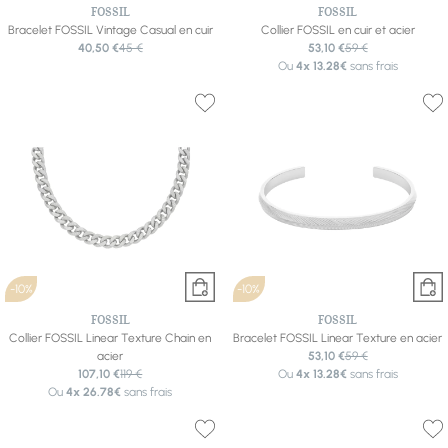
FOSSIL
FOSSIL
Bracelet FOSSIL Vintage Casual en cuir
Collier FOSSIL en cuir et acier
40,50 €
45 €
53,10 €
59 €
Ou
4x
13.28€
sans frais
-10%
-10%
FOSSIL
FOSSIL
Collier FOSSIL Linear Texture Chain en
Bracelet FOSSIL Linear Texture en acier
acier
53,10 €
59 €
107,10 €
119 €
Ou
4x
13.28€
sans frais
Ou
4x
26.78€
sans frais