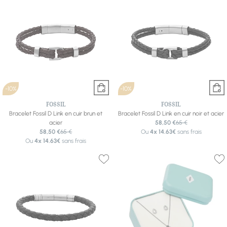
-10%
-10%
FOSSIL
FOSSIL
Bracelet Fossil D Link en cuir brun et
Bracelet Fossil D Link en cuir noir et acier
acier
58,50 €
65 €
58,50 €
65 €
Ou
4x
14.63€
sans frais
Ou
4x
14.63€
sans frais