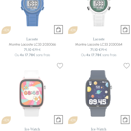
-10%
-10%
Lacoste
Lacoste
Montre Lacoste LC33 2030066
Montre Lacoste LC33 2030064
71,10 €
79 €
71,10 €
79 €
Ou
4x
17.78€
sans frais
Ou
4x
17.78€
sans frais
-10%
-10%
Ice-Watch
Ice-Watch