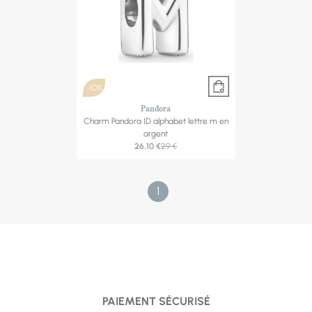
-10%
Pandora
Charm Pandora ID alphabet lettre m en
argent
26,10 €
29 €
1
PAIEMENT SÉCURISÉ