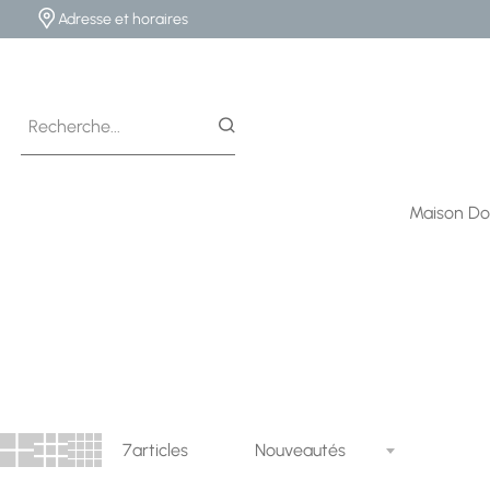
Adresse et horaires
Maison Do
7
articles
Nouveautés