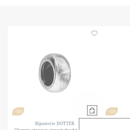
-10%
-10%
Bijouterie DOTTER