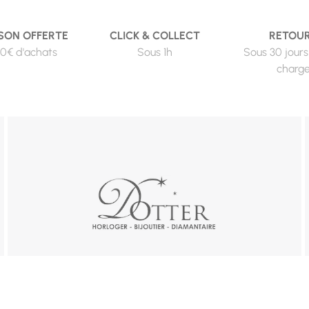
SON OFFERTE
CLICK & COLLECT
RETOU
0€ d'achats
Sous 1h
Sous 30 jours
charg