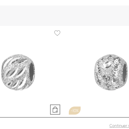
-10%
Bijouterie DOTTER
Bijouterie DOTTE
Continuer