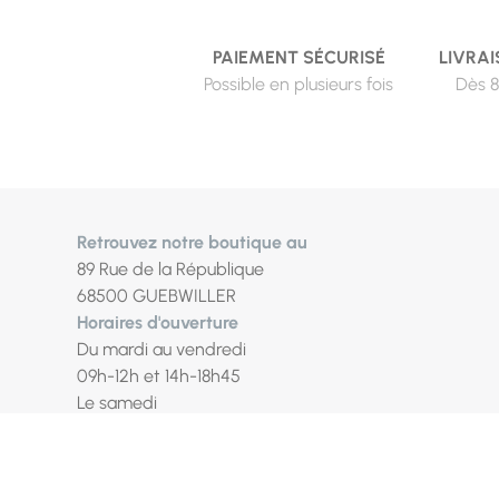
PAIEMENT SÉCURISÉ
LIVRAI
Possible en plusieurs fois
Dès 8
Retrouvez notre boutique au
89 Rue de la République
68500 GUEBWILLER
Horaires d'ouverture
Du mardi au vendredi
09h-12h et 14h-18h45
Le samedi
09h-12h et 14h-18h
Fermé les lundi / dimanche