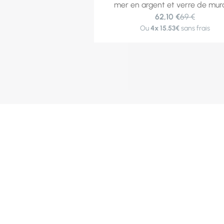
mer en argent et verre de mu
62,10 €
69 €
Ou
4x
15.53€
sans frais