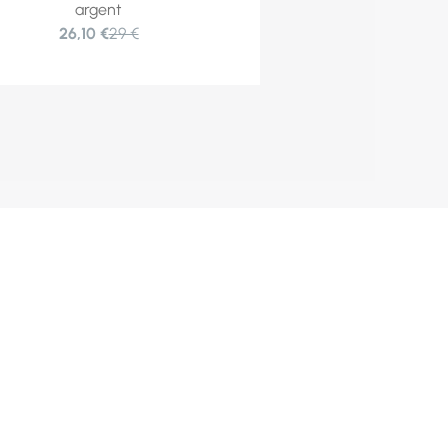
argent
26,10 €
29 €