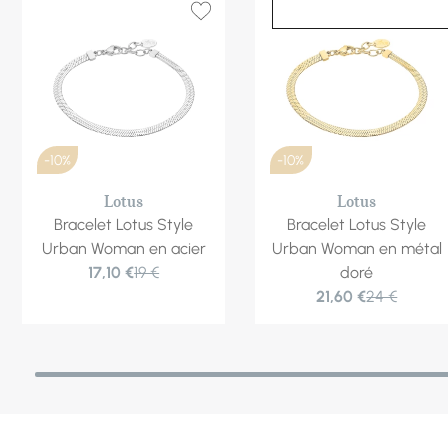
-10%
-10%
Lotus
Lotus
Bracelet Lotus Style
Bracelet Lotus Style
Urban Woman en acier
Urban Woman en métal
17,10 €
19 €
doré
21,60 €
24 €