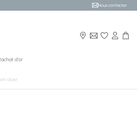
Nous contacter
Rachat d'or
en acier