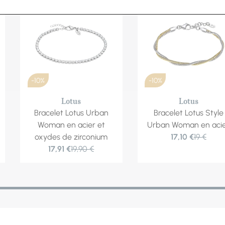
-10%
-10%
Lotus
Lotus
Bracelet Lotus Urban
Bracelet Lotus Style
Woman en acier et
Urban Woman en aci
oxydes de zirconium
17,10 €
19 €
17,91 €
19,90 €