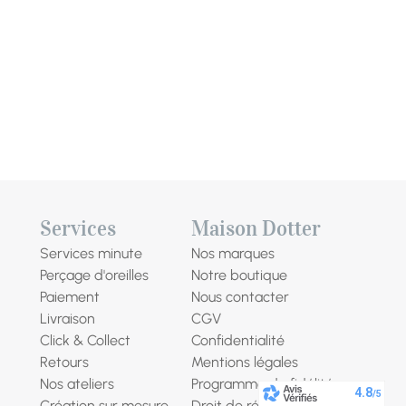
Services
Maison Dotter
Services minute
Nos marques
Perçage d'oreilles
Notre boutique
Paiement
Nous contacter
Livraison
CGV
Click & Collect
Confidentialité
Retours
Mentions légales
Nos ateliers
Programme de fidélité
Création sur mesure
Droit de rétractation