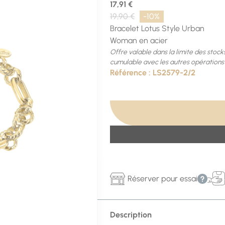
17,91
€
19,90 €
Bracelet Lotus Style Urban
Woman en acier
Offre valable dans la limite des stock
cumulable avec les autres opérations 
Référence :
LS2579-2/2
Réserver pour essai
Description