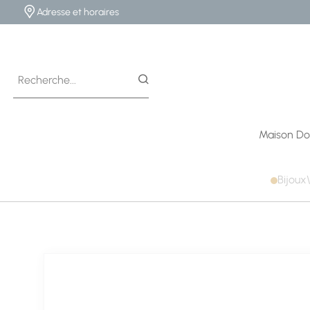
Adresse et horaires
Maison Do
Bijoux