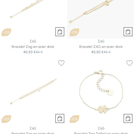
-10%
-10%
ZAG
ZAG
Bracelet Zag en acier doré
Bracelet ZAG en acier doré
40,50 €
45 €
40,50 €
45 €
-10%
-10%
ZAG
ZAG
Bracelet Zag en acier doré
Bracelet Zag Trébol en acier doré