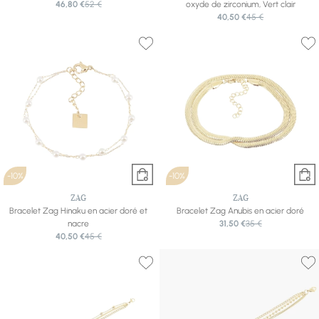
46,80 €
52 €
oxyde de zirconium, Vert clair
40,50 €
45 €
-10%
-10%
ZAG
ZAG
Bracelet Zag Hinaku en acier doré et
Bracelet Zag Anubis en acier doré
nacre
31,50 €
35 €
40,50 €
45 €