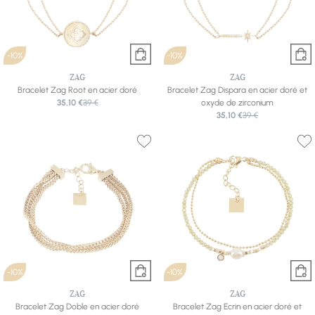
-10%
-10%
ZAG
ZAG
Bracelet Zag Root en acier doré
Bracelet Zag Dispara en acier doré et
35,10 €
39 €
oxyde de zirconium
35,10 €
39 €
-10%
-10%
ZAG
ZAG
Bracelet Zag Doble en acier doré
Bracelet Zag Ecrin en acier doré et