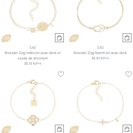
-10%
-10%
ZAG
ZAG
Bracelet Zag Indira en acier doré et
Bracelet Zag Niamh en acier doré
oxyde de zirconium
35,10 €
39 €
35,10 €
39 €
-10%
-10%