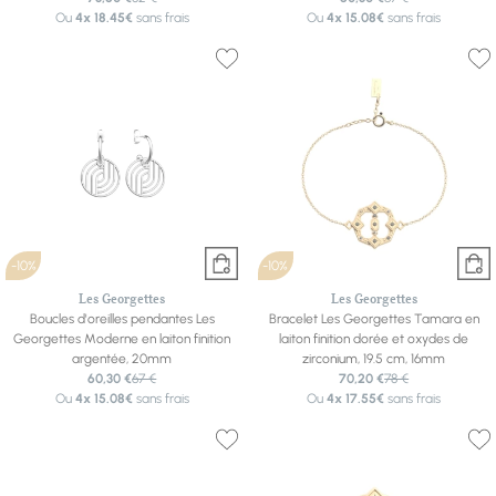
Ou
4x
18.45€
sans frais
Ou
4x
15.08€
sans frais
-10%
-10%
Les Georgettes
Les Georgettes
Boucles d'oreilles pendantes Les
Bracelet Les Georgettes Tamara en
Georgettes Moderne en laiton finition
laiton finition dorée et oxydes de
argentée, 20mm
zirconium, 19.5 cm, 16mm
60,30 €
67 €
70,20 €
78 €
Ou
4x
15.08€
sans frais
Ou
4x
17.55€
sans frais