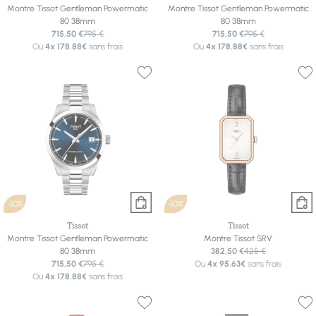
Montre Tissot Gentleman Powermatic
Montre Tissot Gentleman Powermatic
80 38mm
80 38mm
715,50 €
795 €
715,50 €
795 €
Ou
4x
178.88€
sans frais
Ou
4x
178.88€
sans frais
-10%
-10%
Tissot
Tissot
Montre Tissot Gentleman Powermatic
Montre Tissot SRV
80 38mm
382,50 €
425 €
715,50 €
795 €
Ou
4x
95.63€
sans frais
Ou
4x
178.88€
sans frais