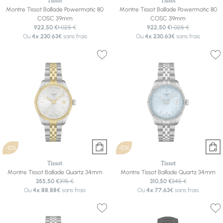
Tissot
Tissot
Montre Tissot Ballade Powermatic 80
Montre Tissot Ballade Powermatic 80
COSC 39mm
COSC 39mm
922,50 €
1 025 €
922,50 €
1 025 €
Ou
4x
230.63€
sans frais
Ou
4x
230.63€
sans frais
-10%
-10%
Tissot
Tissot
Montre Tissot Ballade Quartz 34mm
Montre Tissot Ballade Quartz 34mm
355,50 €
395 €
310,50 €
345 €
Ou
4x
88.88€
sans frais
Ou
4x
77.63€
sans frais