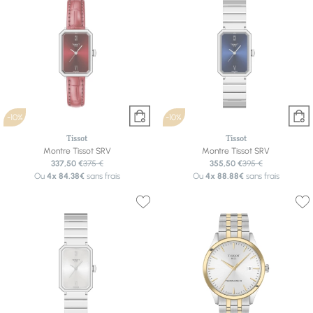
-10%
-10%
Tissot
Tissot
Montre Tissot SRV
Montre Tissot SRV
337,50 €
375 €
355,50 €
395 €
Ou
4x
84.38€
sans frais
Ou
4x
88.88€
sans frais