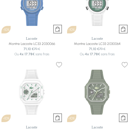
-10%
-10%
Lacoste
Lacoste
Montre Lacoste LC33 2030066
Montre Lacoste LC33 2030064
71,10 €
79 €
71,10 €
79 €
Ou
4x
17.78€
sans frais
Ou
4x
17.78€
sans frais
-10%
-10%
Lacoste
Lacoste