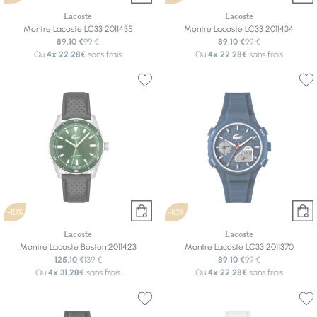
Lacoste
Lacoste
Montre Lacoste LC33 2011435
Montre Lacoste LC33 2011434
89,10 €
99 €
89,10 €
99 €
Ou
4x
22.28€
sans frais
Ou
4x
22.28€
sans frais
-10%
-10%
Lacoste
Lacoste
Montre Lacoste Boston 2011423
Montre Lacoste LC33 2011370
125,10 €
139 €
89,10 €
99 €
Ou
4x
31.28€
sans frais
Ou
4x
22.28€
sans frais