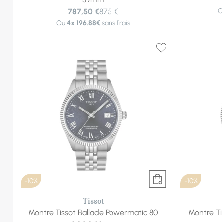
787,50 €
875 €
Ou
4x
196.88€
sans frais
-10%
-10%
Tissot
Montre Tissot Ballade Powermatic 80
Montre Ti