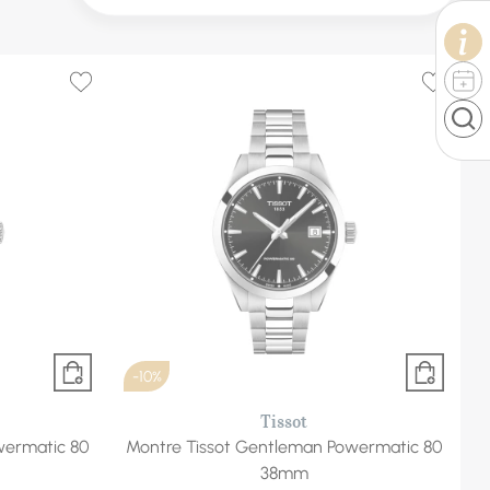
-10%
Tissot
wermatic 80
Montre Tissot Gentleman Powermatic 80
38mm