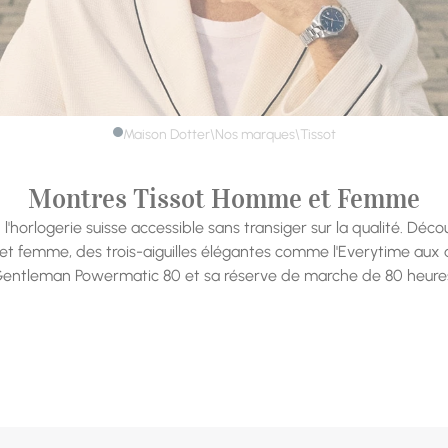
Maison Dotter
Nos marques
\
\
Tissot
Montres Tissot Homme et Femme
 l'horlogerie suisse accessible sans transiger sur la qualité. Déc
t femme, des trois-aiguilles élégantes comme l'Everytime au
entleman Powermatic 80 et sa réserve de marche de 80 heure