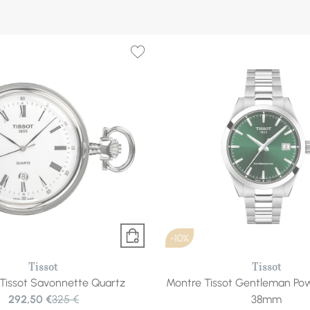
-10%
Tissot
Tissot
Tissot Savonnette Quartz
Montre Tissot Gentleman Po
292,50 €
325 €
38mm