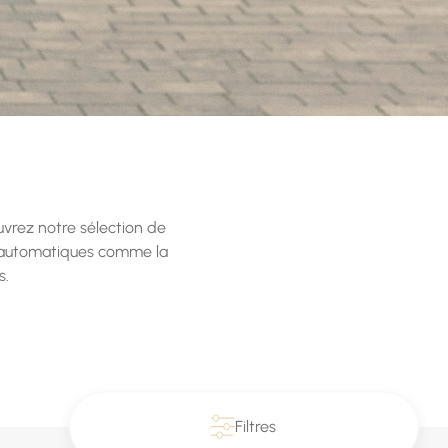
ouvrez notre sélection de
x automatiques comme la
s.
Filtres