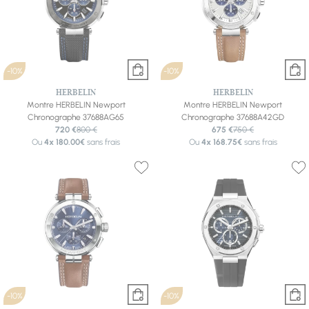
-10%
-10%
HERBELIN
HERBELIN
Montre HERBELIN Newport
Montre HERBELIN Newport
Chronographe 37688AG65
Chronographe 37688A42GD
720 €
800 €
675 €
750 €
Ou
4x
180.00€
sans frais
Ou
4x
168.75€
sans frais
-10%
-10%