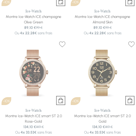
-10%
-10%
Ice-Watch
Ice-Watch
Montre Ice-Watch ICE champagne
Montre Ice-Watch ICE champagne
Olive Green
Almond Skin
89,10 €
99 €
89,10 €
99 €
Ou
4x
22.28€
sans frais
Ou
4x
22.28€
sans frais
-10%
-10%
Ice-Watch
Ice-Watch
Montre Ice-Watch ICE smart ST 2.0
Montre Ice-Watch ICE smart ST 2.0
Rose-Gold
Gold
134,10 €
149 €
134,10 €
149 €
Ou
4x
33.53€
sans frais
Ou
4x
33.53€
sans frais