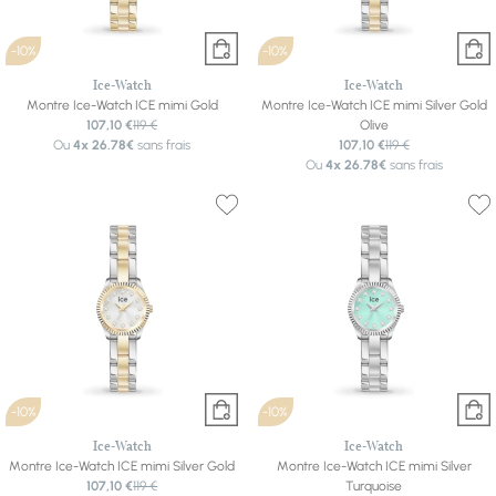
-10%
-10%
Ice-Watch
Ice-Watch
Montre Ice-Watch ICE mimi Gold
Montre Ice-Watch ICE mimi Silver Gold
107,10 €
119 €
Olive
Ou
4x
26.78€
sans frais
107,10 €
119 €
Ou
4x
26.78€
sans frais
-10%
-10%
Ice-Watch
Ice-Watch
Montre Ice-Watch ICE mimi Silver Gold
Montre Ice-Watch ICE mimi Silver
107,10 €
119 €
Turquoise