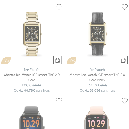
-10%
-10%
Ice-Watch
Ice-Watch
Montre Ice-Watch ICE smart TKS 2.0
Montre Ice-Watch ICE smart TKS 2.0
Gold
Gold Black
179,10 €
199 €
152,10 €
169 €
Ou
4x
44.78€
sans frais
Ou
4x
38.03€
sans frais