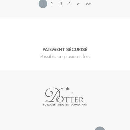
1
2
3
4
>
>>
PAIEMENT SÉCURISÉ
Possible en plusieurs fois