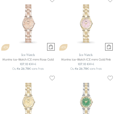
-10%
-10%
Ice-Watch
Ice-Watch
Montre Ice-Watch ICE mimi Rose Gold
Montre Ice-Watch ICE mimi Gold Pink
107,10 €
119 €
107,10 €
119 €
Ou
4x
26.78€
sans frais
Ou
4x
26.78€
sans frais