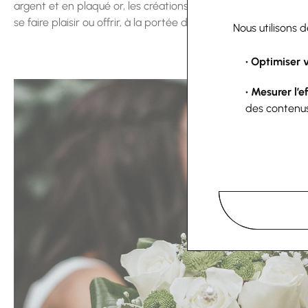
argent et en plaqué or, les créations Les Georgettes, les m
se faire plaisir ou offrir, à la portée de toutes les bourses.
Nous utilisons 
• Optimiser 
• Mesurer l’e
des contenu