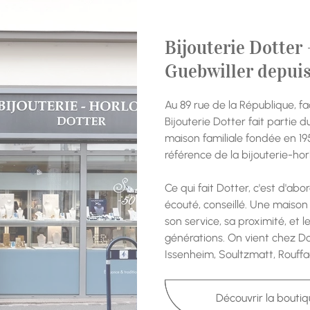
Bijouterie Dotter 
Guebwiller depui
Au 89 rue de la République, fa
Bijouterie Dotter fait partie
maison familiale fondée en 19
référence de la bijouterie-hor
Ce qui fait Dotter, c'est d'abor
écouté, conseillé. Une maison
son service, sa proximité, et le
générations. On vient chez Dot
Issenheim, Soultzmatt, Rouffac
Découvrir la bouti