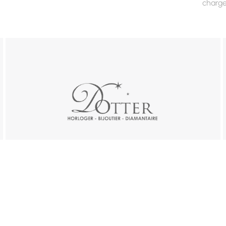
charg