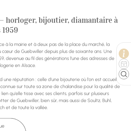
— horloger, bijoutier, diamantaire à
s 1959
ce à la mairie et à deux pas de la place du marché, la
 du cœur de Guebwiller depuis plus de soixante ans. Une
59, devenue au fil des générations l'une des adresses de
logerie en Alsace.
d une réputation : celle d'une bijouterie où l'on est accueilli,
 connue sur toute sa zone de chalandise pour la qualité de
 lien qu'elle tisse avec ses clients, parfois sur plusieurs
ter de Guebwiller, bien sûr, mais aussi de Soultz, Buhl,
h et de toute la vallée.
que