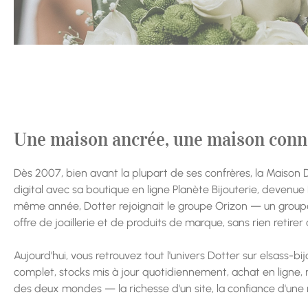
Une maison ancrée, une maison conn
Dès 2007, bien avant la plupart de ses confrères, la Maison D
digital avec sa boutique en ligne Planète Bijouterie, devenue 
même année, Dotter rejoignait le groupe Orizon — un groupe
offre de joaillerie et de produits de marque, sans rien retirer 
Aujourd'hui, vous retrouvez tout l'univers Dotter sur elsass-bi
complet, stocks mis à jour quotidiennement, achat en ligne, r
des deux mondes — la richesse d'un site, la confiance d'une