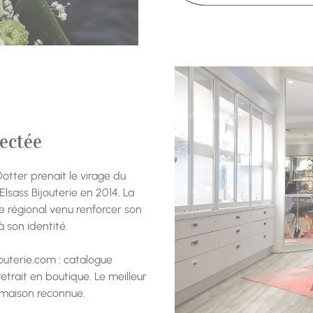
ectée
otter prenait le virage du
Elsass Bijouterie en 2014. La
 régional venu renforcer son
à son identité.
jouterie.com : catalogue
etrait en boutique. Le meilleur
 maison reconnue.