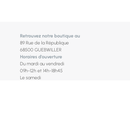
Retrouvez notre boutique au
89 Rue de la République
68500 GUEBWILLER
Horaires d'ouverture
Du mardi au vendredi
09h-12h et 14h-18h45
Le samedi
09h-12h et 14h-18h
Fermé les lundi / dimanche