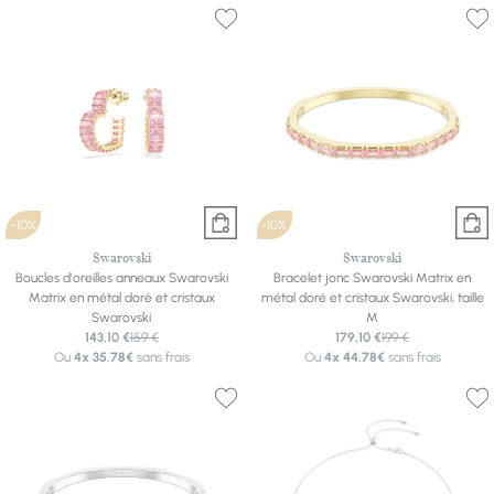
-10%
-10%
Swarovski
Swarovski
Boucles d'oreilles anneaux Swarovski
Bracelet jonc Swarovski Matrix en
Matrix en métal doré et cristaux
métal doré et cristaux Swarovski, taille
Swarovski
M
143,10 €
159 €
179,10 €
199 €
Ou
4x
35.78€
sans frais
Ou
4x
44.78€
sans frais