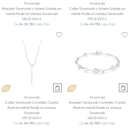
Swarovski
Swarovski
Bracelet Swarovski x Ariana Grande en
Collier Swarovski x Ariana Grande en
métal rhodié et cristaux Swarovski
métal rhodié et cristaux Swarovski
143,10 €
159 €
179,10 €
199 €
Ou
4x
35.78€
sans frais
Ou
4x
44.78€
sans frais
-10%
-10%
Swarovski
Swarovski
Collier Swarovski Constella, Crystal
Bracelet Swarovski Constella, Crystal
Pearl en métal rhodié et cristaux
Pearl en métal rhodié et cristaux
Swarovski
Swarovski
179,10 €
199 €
143,10 €
159 €
Ou
4x
44.78€
sans frais
Ou
4x
35.78€
sans frais