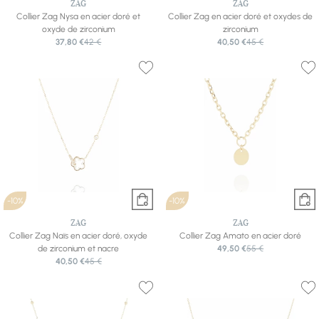
ZAG
ZAG
Collier Zag Nysa en acier doré et
Collier Zag en acier doré et oxydes de
oxyde de zirconium
zirconium
37,80 €
42 €
40,50 €
45 €
-10%
-10%
ZAG
ZAG
Collier Zag Naïs en acier doré, oxyde
Collier Zag Amato en acier doré
de zirconium et nacre
49,50 €
55 €
40,50 €
45 €