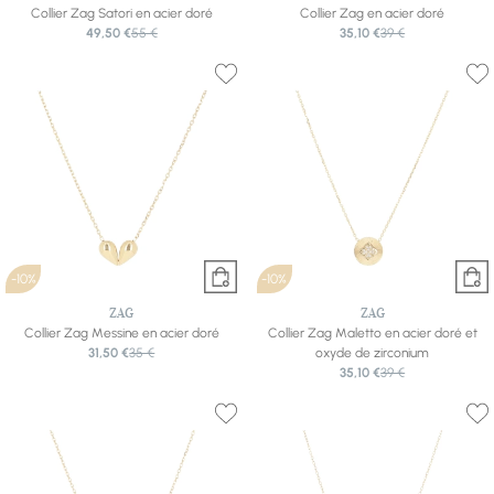
Collier Zag Satori en acier doré
Collier Zag en acier doré
49,50 €
55 €
35,10 €
39 €
-10%
-10%
ZAG
ZAG
Collier Zag Messine en acier doré
Collier Zag Maletto en acier doré et
31,50 €
35 €
oxyde de zirconium
35,10 €
39 €