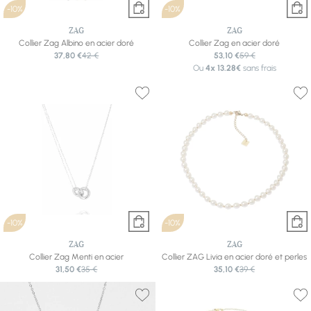
-10%
-10%
ZAG
ZAG
Collier Zag Albino en acier doré
Collier Zag en acier doré
37,80 €
42 €
53,10 €
59 €
Ou
4x
13.28€
sans frais
-10%
-10%
ZAG
ZAG
Collier Zag Menti en acier
Collier ZAG Livia en acier doré et perles
31,50 €
35 €
35,10 €
39 €