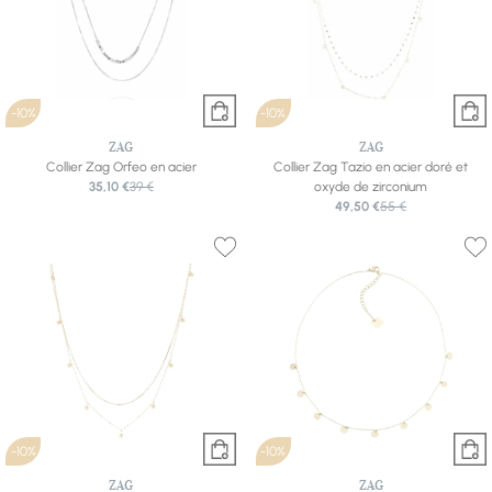
-10%
-10%
ZAG
ZAG
Collier Zag Orfeo en acier
Collier Zag Tazio en acier doré et
35,10 €
39 €
oxyde de zirconium
49,50 €
55 €
-10%
-10%
ZAG
ZAG