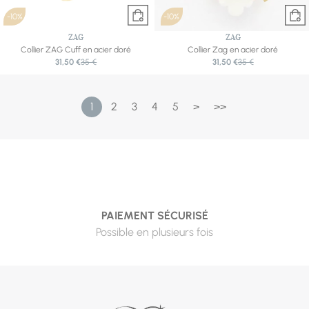
-10%
-10%
ZAG
ZAG
Collier ZAG Cuff en acier doré
Collier Zag en acier doré
31,50 €
35 €
31,50 €
35 €
1
2
3
4
5
>
>>
PAIEMENT SÉCURISÉ
Possible en plusieurs fois