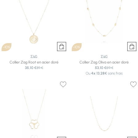
-10%
-10%
ZAG
ZAG
Collier Zag Root en acier doré
Collier Zag Oliva en acier doré
35,10 €
39 €
53,10 €
59 €
Ou
4x
13.28€
sans frais