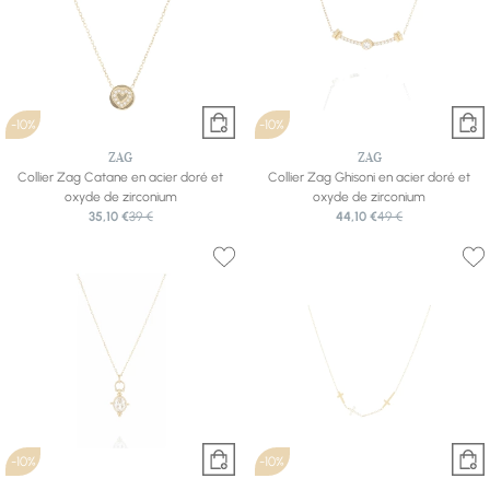
-10%
-10%
ZAG
ZAG
Collier Zag Catane en acier doré et
Collier Zag Ghisoni en acier doré et
oxyde de zirconium
oxyde de zirconium
35,10 €
39 €
44,10 €
49 €
-10%
-10%