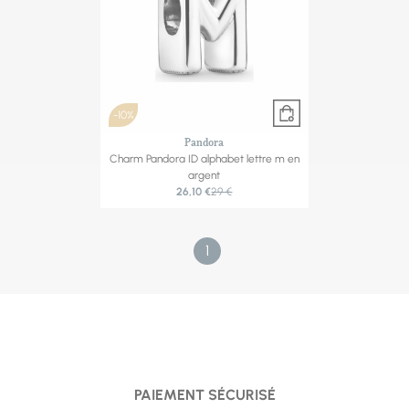
-10%
Pandora
Charm Pandora ID alphabet lettre m en
argent
26,10 €
29 €
1
PAIEMENT SÉCURISÉ