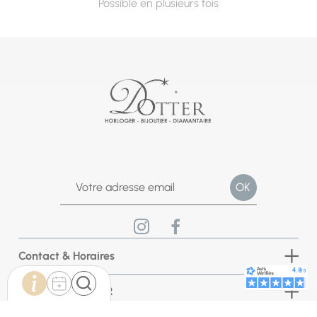
Possible en plusieurs fois
Contact & Horaires
Bijouterie DOTTER