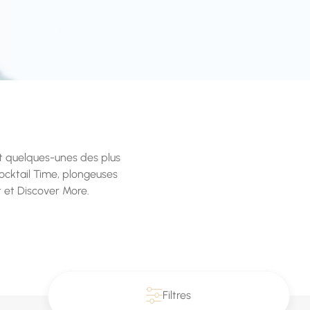
it quelques-unes des plus
ocktail Time, plongeuses
 et Discover More.
Filtres