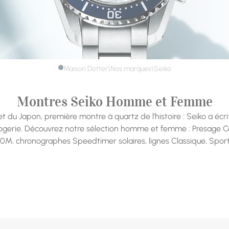
Maison Dotter
Nos marques
\
\
Seiko
Montres Seiko Homme et Femme
 du Japon, première montre à quartz de l'histoire : Seiko a écr
ogerie. Découvrez notre sélection homme et femme : Presage C
00M, chronographes Speedtimer solaires, lignes Classique, Sport