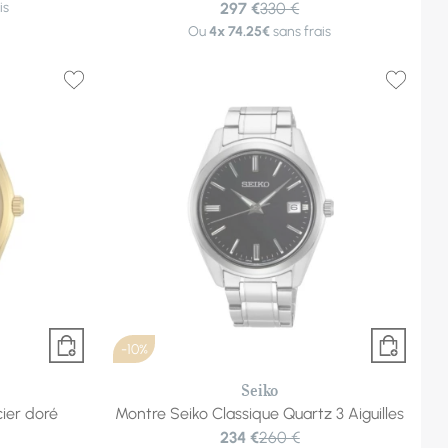
is
297 €
330 €
Ou
4x
74.25€
sans frais
-10%
Seiko
ier doré
Montre Seiko Classique Quartz 3 Aiguilles
234 €
260 €