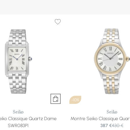
-10%
Seiko
Seiko
eiko Classique Quartz Dame
Montre Seiko Classique Quar
SWR083P1
387 €
430 €