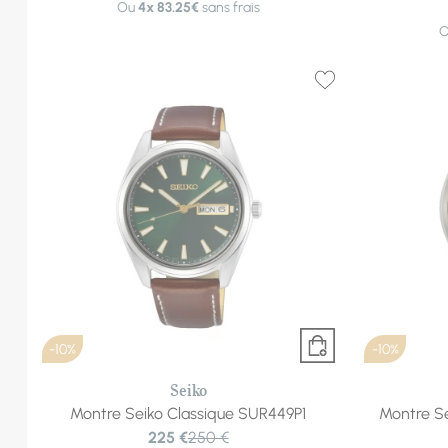
Ou
4x
83.25€
sans frais
-10%
-10%
Seiko
Montre Seiko Classique SUR449P1
Montre Se
225 €
250 €