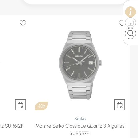
-10%
Seiko
tz SUR612P1
Montre Seiko Classique Quartz 3 Aiguilles
SUR557P1