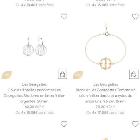
Ou
4x
18.45€
sans frais
Ou
4x
15.08€
sans frais
-10%
-10%
Les Georgettes
Les Georgettes
Boucles d'oreilles pendantes Les
Bracelet Les Georgettes Tamara en
Georgettes Moderne en laiton finition
laiton finition dorée et oxydes de
argentée, 20mm
zirconium, 19.5 cm, 16mm
60,30 €
67 €
70,20 €
78 €
Ou
4x
15.08€
sans frais
Ou
4x
17.55€
sans frais