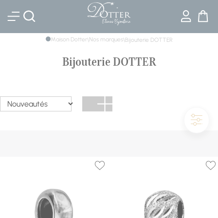
Bijouterie DOTTER
Maison Dotter
Nos marques
\
\
Bijouterie DOTTER
Bijouterie DOTTER