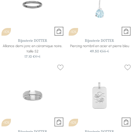
-10%
-10%
Bijouterie DOTTER
Bijouterie DOTTER
Alliance demi jonc en céramique noire,
Piercing nombril en acier et pierre bleu
taille 52
49,50 €
55 €
17,10 €
19 €
-10%
-10%
Bijouterie DOTTER
Bijouterie DOTTER