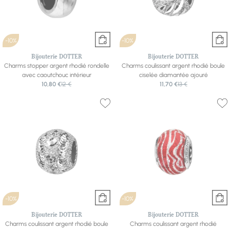
-10%
-10%
Bijouterie DOTTER
Bijouterie DOTTER
Charms stopper argent rhodié rondelle
Charms coulissant argent rhodié boule
avec caoutchouc intérieur
ciselée diamantée ajouré
10,80 €
12 €
11,70 €
13 €
-10%
-10%
Bijouterie DOTTER
Bijouterie DOTTER
Charms coulissant argent rhodié boule
Charms coulissant argent rhodié