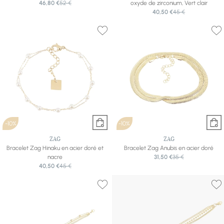
46,80 €
52 €
oxyde de zirconium, Vert clair
40,50 €
45 €
-10%
-10%
ZAG
ZAG
Bracelet Zag Hinaku en acier doré et
Bracelet Zag Anubis en acier doré
nacre
31,50 €
35 €
40,50 €
45 €