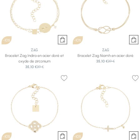
-10%
-10%
ZAG
ZAG
Bracelet Zag Indira en acier doré et
Bracelet Zag Niamh en acier doré
oxyde de zirconium
35,10 €
39 €
35,10 €
39 €
-10%
-10%