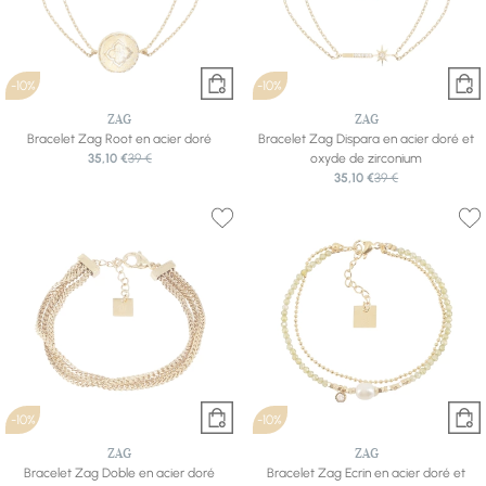
-10%
-10%
ZAG
ZAG
Bracelet Zag Root en acier doré
Bracelet Zag Dispara en acier doré et
35,10 €
39 €
oxyde de zirconium
35,10 €
39 €
-10%
-10%
ZAG
ZAG
Bracelet Zag Doble en acier doré
Bracelet Zag Ecrin en acier doré et