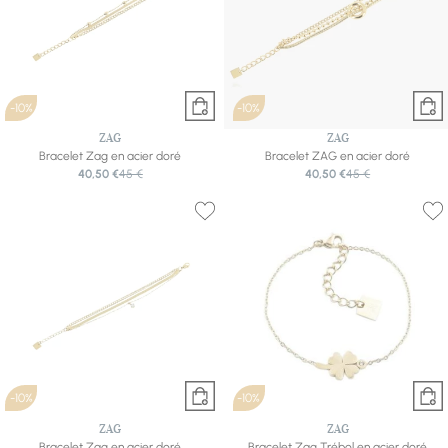
-10%
-10%
ZAG
ZAG
Bracelet Zag en acier doré
Bracelet ZAG en acier doré
40,50 €
45 €
40,50 €
45 €
-10%
-10%
ZAG
ZAG
Bracelet Zag en acier doré
Bracelet Zag Trébol en acier doré