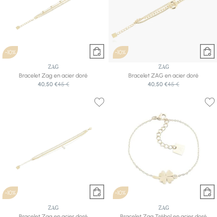
-10%
-10%
ZAG
ZAG
Bracelet Zag en acier doré
Bracelet ZAG en acier doré
40,50 €
45 €
40,50 €
45 €
-10%
-10%
ZAG
ZAG
Bracelet Zag en acier doré
Bracelet Zag Trébol en acier doré