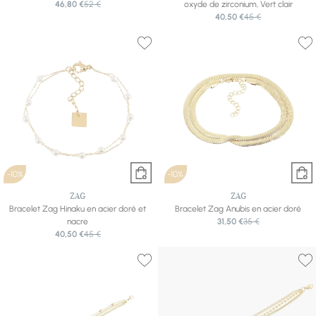
46,80 €
52 €
oxyde de zirconium, Vert clair
40,50 €
45 €
-10%
-10%
ZAG
ZAG
Bracelet Zag Hinaku en acier doré et
Bracelet Zag Anubis en acier doré
nacre
31,50 €
35 €
40,50 €
45 €