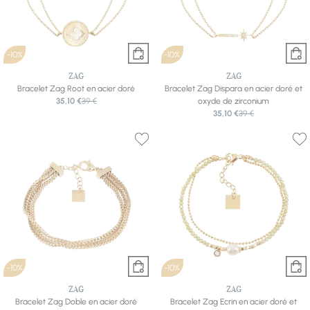
-10%
-10%
ZAG
ZAG
Bracelet Zag Root en acier doré
Bracelet Zag Dispara en acier doré et
35,10 €
39 €
oxyde de zirconium
35,10 €
39 €
-10%
-10%
ZAG
ZAG
Bracelet Zag Doble en acier doré
Bracelet Zag Ecrin en acier doré et