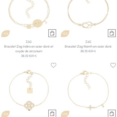
-10%
-10%
ZAG
ZAG
Bracelet Zag Indira en acier doré et
Bracelet Zag Niamh en acier doré
oxyde de zirconium
35,10 €
39 €
35,10 €
39 €
-10%
-10%