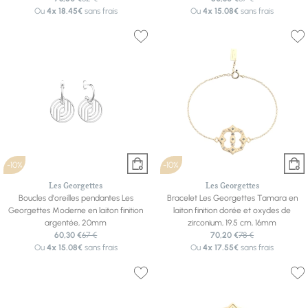
Ou
4x
18.45€
sans frais
Ou
4x
15.08€
sans frais
-10%
-10%
Les Georgettes
Les Georgettes
Boucles d'oreilles pendantes Les
Bracelet Les Georgettes Tamara en
Georgettes Moderne en laiton finition
laiton finition dorée et oxydes de
argentée, 20mm
zirconium, 19.5 cm, 16mm
60,30 €
67 €
70,20 €
78 €
Ou
4x
15.08€
sans frais
Ou
4x
17.55€
sans frais