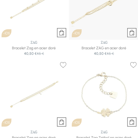
-10%
-10%
ZAG
ZAG
Bracelet Zag en acier doré
Bracelet ZAG en acier doré
40,50 €
45 €
40,50 €
45 €
-10%
-10%
ZAG
ZAG
Bracelet Zag en acier doré
Bracelet Zag Trébol en acier doré