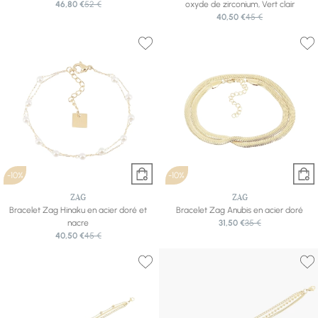
46,80 €
52 €
oxyde de zirconium, Vert clair
40,50 €
45 €
-10%
-10%
ZAG
ZAG
Bracelet Zag Hinaku en acier doré et
Bracelet Zag Anubis en acier doré
nacre
31,50 €
35 €
40,50 €
45 €