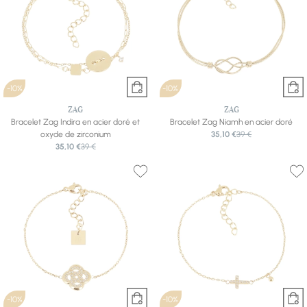
-10%
-10%
ZAG
ZAG
Bracelet Zag Indira en acier doré et
Bracelet Zag Niamh en acier doré
oxyde de zirconium
35,10 €
39 €
35,10 €
39 €
-10%
-10%