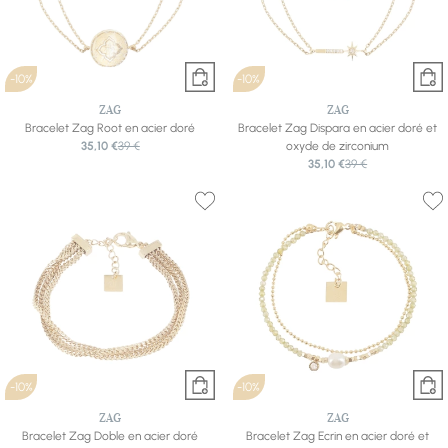
-10%
-10%
ZAG
ZAG
Bracelet Zag Root en acier doré
Bracelet Zag Dispara en acier doré et
35,10 €
39 €
oxyde de zirconium
35,10 €
39 €
-10%
-10%
ZAG
ZAG
Bracelet Zag Doble en acier doré
Bracelet Zag Ecrin en acier doré et