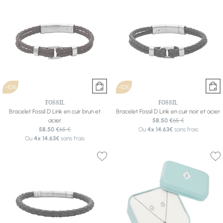
-10%
-10%
FOSSIL
FOSSIL
Bracelet Fossil D Link en cuir brun et
Bracelet Fossil D Link en cuir noir et acier
acier
58,50 €
65 €
58,50 €
65 €
Ou
4x
14.63€
sans frais
Ou
4x
14.63€
sans frais