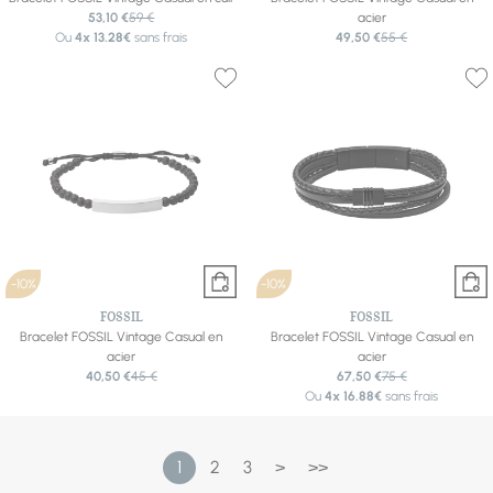
53,10 €
59 €
acier
Ou
4x
13.28€
sans frais
49,50 €
55 €
-10%
-10%
FOSSIL
FOSSIL
Bracelet FOSSIL Vintage Casual en
Bracelet FOSSIL Vintage Casual en
acier
acier
40,50 €
45 €
67,50 €
75 €
Ou
4x
16.88€
sans frais
1
2
3
>
>>