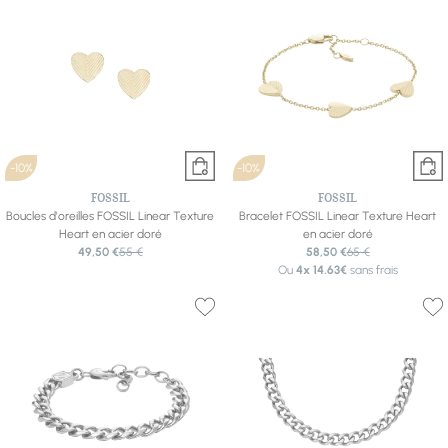
-10%
-10%
FOSSIL
FOSSIL
Boucles d'oreilles FOSSIL Linear Texture
Bracelet FOSSIL Linear Texture Heart
Heart en acier doré
en acier doré
49,50 €
55 €
58,50 €
65 €
Ou
4x
14.63€
sans frais