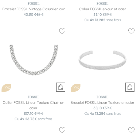
FOSSIL
FOSSIL
Bracelet FOSSIL Vintage Casual en cuir
Collier FOSSIL en cuir et acier
40,50 €
45 €
53,10 €
59 €
Ou
4x
13.28€
sans frais
-10%
-10%
FOSSIL
FOSSIL
Collier FOSSIL Linear Texture Chain en
Bracelet FOSSIL Linear Texture en acier
acier
53,10 €
59 €
107,10 €
119 €
Ou
4x
13.28€
sans frais
Ou
4x
26.78€
sans frais