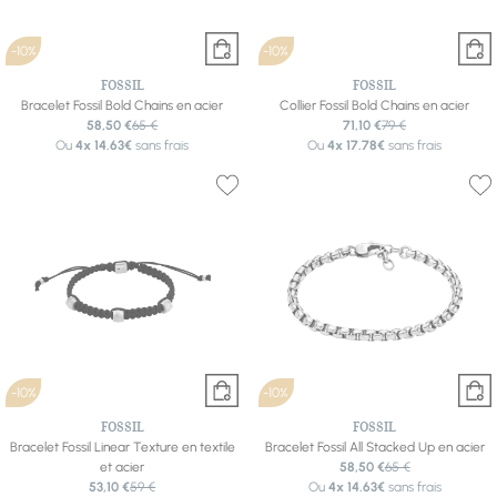
-10%
-10%
FOSSIL
FOSSIL
Bracelet Fossil Bold Chains en acier
Collier Fossil Bold Chains en acier
58,50 €
65 €
71,10 €
79 €
Ou
4x
14.63€
sans frais
Ou
4x
17.78€
sans frais
-10%
-10%
FOSSIL
FOSSIL
Bracelet Fossil Linear Texture en textile
Bracelet Fossil All Stacked Up en acier
et acier
58,50 €
65 €
53,10 €
59 €
Ou
4x
14.63€
sans frais