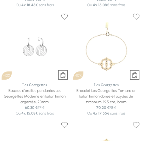
Ou
4x
18.45€
sans frais
Ou
4x
15.08€
sans frais
-10%
-10%
Les Georgettes
Les Georgettes
Boucles d'oreilles pendantes Les
Bracelet Les Georgettes Tamara en
Georgettes Moderne en laiton finition
laiton finition dorée et oxydes de
argentée, 20mm
zirconium, 19.5 cm, 16mm
60,30 €
67 €
70,20 €
78 €
Ou
4x
15.08€
sans frais
Ou
4x
17.55€
sans frais