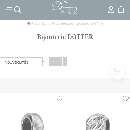
Bijouterie DOTTER
Maison Dotter
Nos marques
\
\
Bijouterie DOTTER
Bijouterie DOTTER