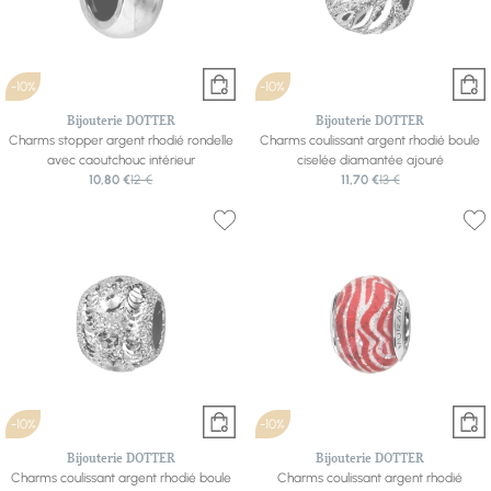
-10%
-10%
Bijouterie DOTTER
Bijouterie DOTTER
Charms stopper argent rhodié rondelle
Charms coulissant argent rhodié boule
avec caoutchouc intérieur
ciselée diamantée ajouré
10,80 €
12 €
11,70 €
13 €
-10%
-10%
Bijouterie DOTTER
Bijouterie DOTTER
Charms coulissant argent rhodié boule
Charms coulissant argent rhodié