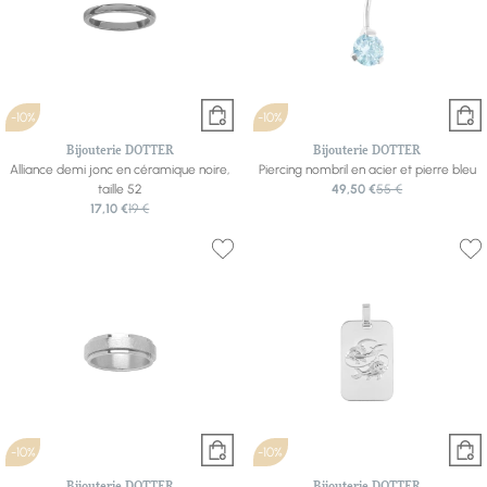
-10%
-10%
Bijouterie DOTTER
Bijouterie DOTTER
Alliance demi jonc en céramique noire,
Piercing nombril en acier et pierre bleu
taille 52
49,50 €
55 €
17,10 €
19 €
-10%
-10%
Bijouterie DOTTER
Bijouterie DOTTER