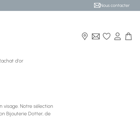
Nous contacter
Rachat d'or
un visage. Notre sélection
on Bijouterie Dotter, de