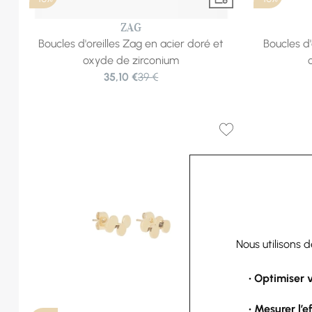
ZAG
Boucles d'oreilles Zag en acier doré et
Boucles d'
oxyde de zirconium
35,10 €
39 €
Nous utilisons 
• Optimiser 
• Mesurer l’e