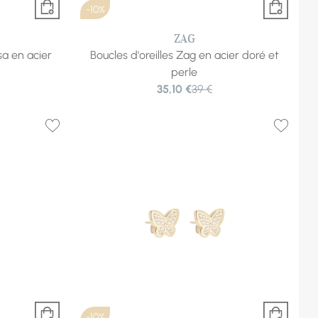
-10%
ZAG
sa en acier
Boucles d'oreilles Zag en acier doré et
perle
35,10 €
39 €
-10%