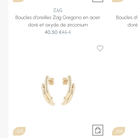
ZAG
Boucles d'oreilles Zag Gregorio en acier
Boucles d'
doré et oxyde de zirconium
doré
40,50 €
45 €
-10%
-10%