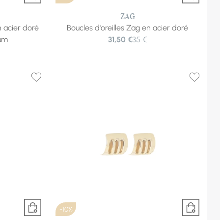
ZAG
n acier doré
Boucles d'oreilles Zag en acier doré
ium
31,50 €
35 €
-10%