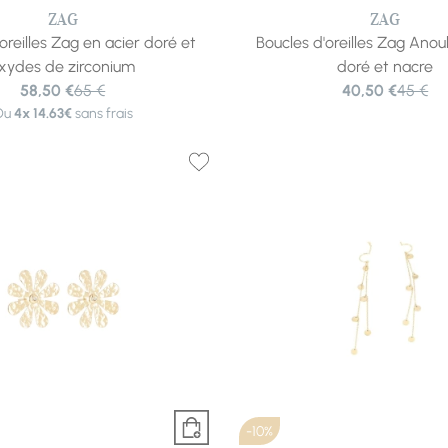
ZAG
ZAG
oreilles Zag en acier doré et
Boucles d'oreilles Zag Anou
xydes de zirconium
doré et nacre
58,50 €
65 €
40,50 €
45 €
Ou
4x
14.63€
sans frais
-10%