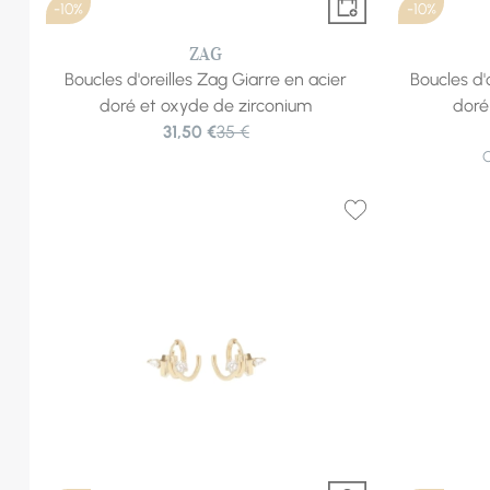
-10%
-10%
ZAG
Boucles d'oreilles Zag Giarre en acier
Boucles d'
doré et oxyde de zirconium
doré
31,50 €
35 €