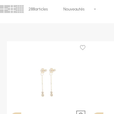
288
articles
Nouveautés