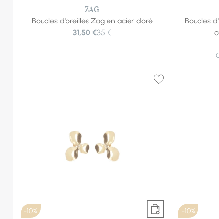
ZAG
Boucles d'oreilles Zag en acier doré
Boucles d'
31,50 €
35 €
o
-10%
-10%