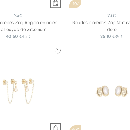
-10%
ZAG
ZAG
'oreilles Zag Angela en acier
Boucles d'oreilles Zag Narcis
 et oxyde de zirconium
doré
40,50 €
45 €
35,10 €
39 €
-10%