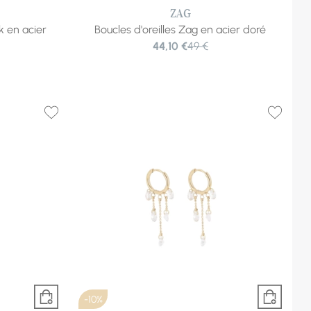
ZAG
k en acier
Boucles d'oreilles Zag en acier doré
44,10 €
49 €
-10%