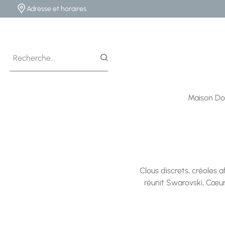
Adresse et horaires
Maison Do
Clous discrets, créoles a
réunit Swarovski, Cœur 