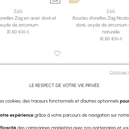
ZAG
ZAG
oreilles Zag en acier doré et
Boucles d'oreilles Zag Nicolo
oxyde de zirconium
doré, oxyde de zirconium 
31,50 €
35 €
naturelle
31,50 €
35 €
Continuer
LE RESPECT DE VOTRE VIE PRIVÉE
des cookies, des traceurs fonctionnels et d’autres optionnels
pour
votre expérience
grâce à votre parcours de navigation sur notre
fficacité
des campagnes marketing avec nos partenaires et vo