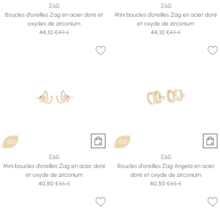
ZAG
ZAG
Boucles d'oreilles Zag en acier doré et
Mini boucles d’oreilles Zag en acier doré
oxydes de zirconium
et oxyde de zirconium
44,10 €
49 €
44,10 €
49 €
-10%
-10%
ZAG
ZAG
Mini boucles d’oreilles Zag en acier doré
Boucles d'oreilles Zag Angela en acier
et oxyde de zirconium
doré et oxyde de zirconium
40,50 €
45 €
40,50 €
45 €