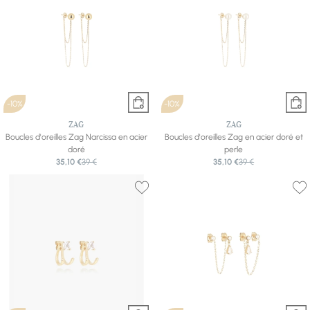
-10%
-10%
ZAG
ZAG
Boucles d'oreilles Zag Narcissa en acier
Boucles d'oreilles Zag en acier doré et
doré
perle
35,10 €
39 €
35,10 €
39 €