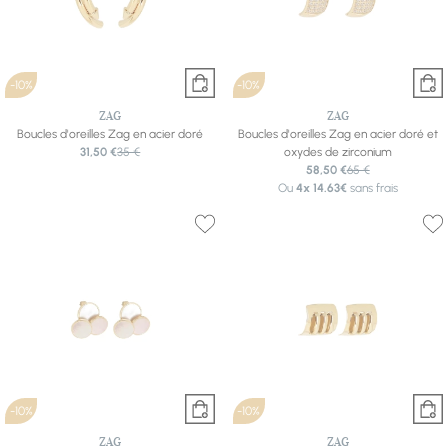
-10%
-10%
ZAG
ZAG
Boucles d'oreilles Zag en acier doré
Boucles d'oreilles Zag en acier doré et
31,50 €
35 €
oxydes de zirconium
58,50 €
65 €
Ou
4x
14.63€
sans frais
-10%
-10%
ZAG
ZAG