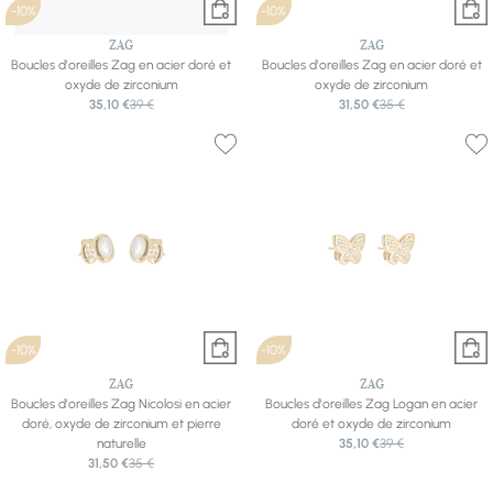
-10%
-10%
ZAG
ZAG
Boucles d'oreilles Zag en acier doré et
Boucles d'oreilles Zag en acier doré et
oxyde de zirconium
oxyde de zirconium
35,10 €
39 €
31,50 €
35 €
-10%
-10%
ZAG
ZAG
Boucles d'oreilles Zag Nicolosi en acier
Boucles d'oreilles Zag Logan en acier
doré, oxyde de zirconium et pierre
doré et oxyde de zirconium
naturelle
35,10 €
39 €
31,50 €
35 €