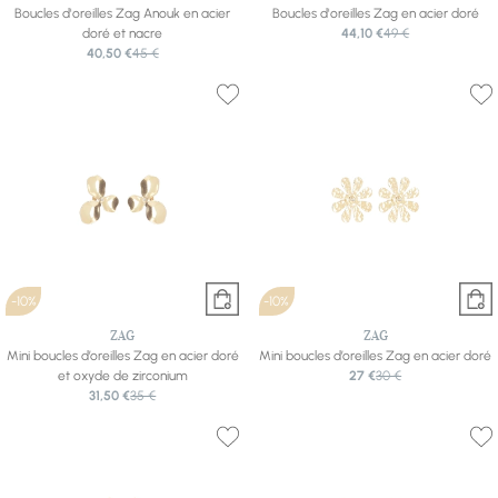
Boucles d'oreilles Zag Anouk en acier
Boucles d'oreilles Zag en acier doré
doré et nacre
44,10 €
49 €
40,50 €
45 €
-10%
-10%
ZAG
ZAG
Mini boucles d’oreilles Zag en acier doré
Mini boucles d’oreilles Zag en acier doré
et oxyde de zirconium
27 €
30 €
31,50 €
35 €