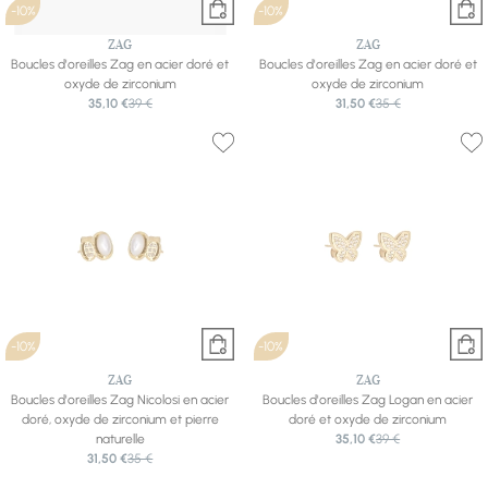
-10%
-10%
ZAG
ZAG
Boucles d'oreilles Zag en acier doré et
Boucles d'oreilles Zag en acier doré et
oxyde de zirconium
oxyde de zirconium
35,10 €
39 €
31,50 €
35 €
-10%
-10%
ZAG
ZAG
Boucles d'oreilles Zag Nicolosi en acier
Boucles d'oreilles Zag Logan en acier
doré, oxyde de zirconium et pierre
doré et oxyde de zirconium
naturelle
35,10 €
39 €
31,50 €
35 €