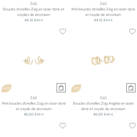
ZAG
ZAG
Boucles d'oreilles Zag en acier doré et
Mini boucles d’oreilles Zag en acier doré
oxydes de zirconium
et oxyde de zirconium
44,10 €
49 €
44,10 €
49 €
-10%
-10%
ZAG
ZAG
Mini boucles d’oreilles Zag en acier doré
Boucles d'oreilles Zag Angela en acier
et oxyde de zirconium
doré et oxyde de zirconium
40,50 €
45 €
40,50 €
45 €