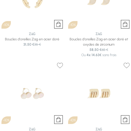
-10%
-10%
ZAG
ZAG
Boucles d'oreilles Zag en acier doré
Boucles d'oreilles Zag en acier doré et
31,50 €
35 €
oxydes de zirconium
58,50 €
65 €
Ou
4x
14.63€
sans frais
-10%
-10%
ZAG
ZAG