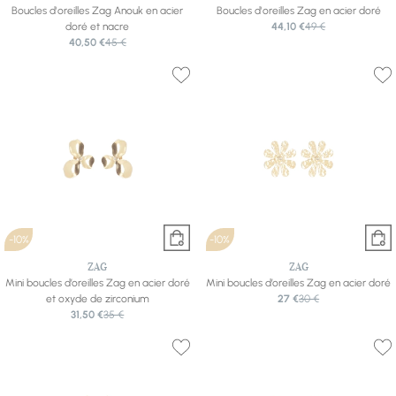
Boucles d'oreilles Zag Anouk en acier
Boucles d'oreilles Zag en acier doré
doré et nacre
44,10 €
49 €
40,50 €
45 €
-10%
-10%
ZAG
ZAG
Mini boucles d’oreilles Zag en acier doré
Mini boucles d’oreilles Zag en acier doré
et oxyde de zirconium
27 €
30 €
31,50 €
35 €