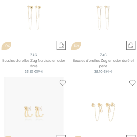
-10%
-10%
ZAG
ZAG
Boucles d'oreilles Zag Narcissa en acier
Boucles d'oreilles Zag en acier doré et
doré
perle
35,10 €
39 €
35,10 €
39 €