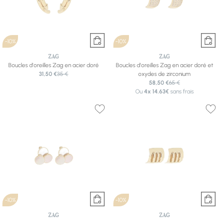
-10%
-10%
ZAG
ZAG
Boucles d'oreilles Zag en acier doré
Boucles d'oreilles Zag en acier doré et
31,50 €
35 €
oxydes de zirconium
58,50 €
65 €
Ou
4x
14.63€
sans frais
-10%
-10%
ZAG
ZAG