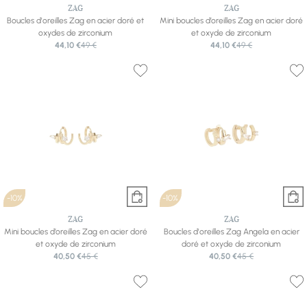
ZAG
ZAG
Boucles d'oreilles Zag en acier doré et
Mini boucles d’oreilles Zag en acier doré
oxydes de zirconium
et oxyde de zirconium
44,10 €
49 €
44,10 €
49 €
-10%
-10%
ZAG
ZAG
Mini boucles d’oreilles Zag en acier doré
Boucles d'oreilles Zag Angela en acier
et oxyde de zirconium
doré et oxyde de zirconium
40,50 €
45 €
40,50 €
45 €