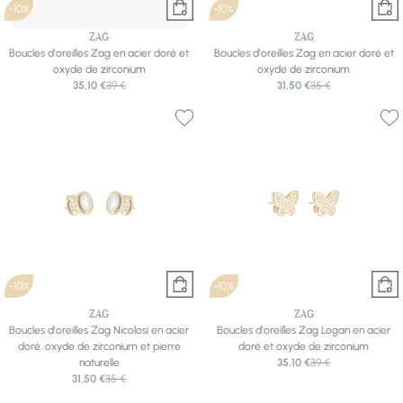
-10%
-10%
ZAG
ZAG
Boucles d'oreilles Zag en acier doré et
Boucles d'oreilles Zag en acier doré et
oxyde de zirconium
oxyde de zirconium
35,10 €
39 €
31,50 €
35 €
-10%
-10%
ZAG
ZAG
Boucles d'oreilles Zag Nicolosi en acier
Boucles d'oreilles Zag Logan en acier
doré, oxyde de zirconium et pierre
doré et oxyde de zirconium
naturelle
35,10 €
39 €
31,50 €
35 €