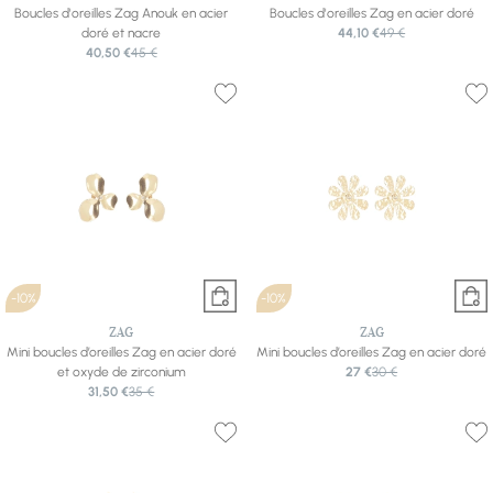
Boucles d'oreilles Zag Anouk en acier
Boucles d'oreilles Zag en acier doré
doré et nacre
44,10 €
49 €
40,50 €
45 €
-10%
-10%
ZAG
ZAG
Mini boucles d’oreilles Zag en acier doré
Mini boucles d’oreilles Zag en acier doré
et oxyde de zirconium
27 €
30 €
31,50 €
35 €