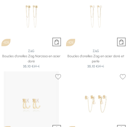
-10%
-10%
ZAG
ZAG
Boucles d'oreilles Zag Narcissa en acier
Boucles d'oreilles Zag en acier doré et
doré
perle
35,10 €
39 €
35,10 €
39 €