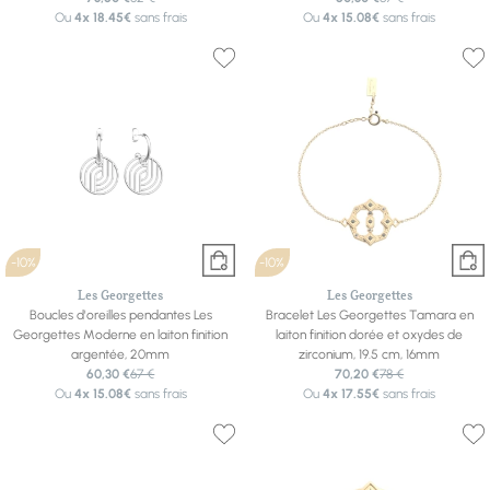
Ou
4x
18.45€
sans frais
Ou
4x
15.08€
sans frais
-10%
-10%
Les Georgettes
Les Georgettes
Boucles d'oreilles pendantes Les
Bracelet Les Georgettes Tamara en
Georgettes Moderne en laiton finition
laiton finition dorée et oxydes de
argentée, 20mm
zirconium, 19.5 cm, 16mm
60,30 €
67 €
70,20 €
78 €
Ou
4x
15.08€
sans frais
Ou
4x
17.55€
sans frais