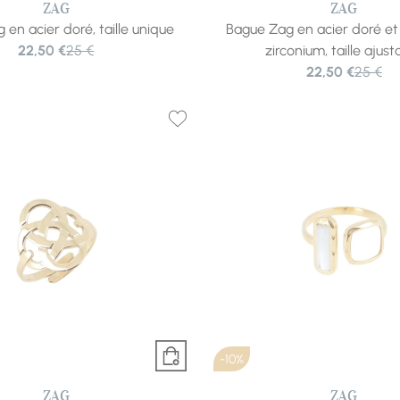
ZAG
ZAG
en acier doré, taille unique
Bague Zag en acier doré e
22,50 €
25 €
zirconium, taille ajust
22,50 €
25 €
-10%
ZAG
ZAG