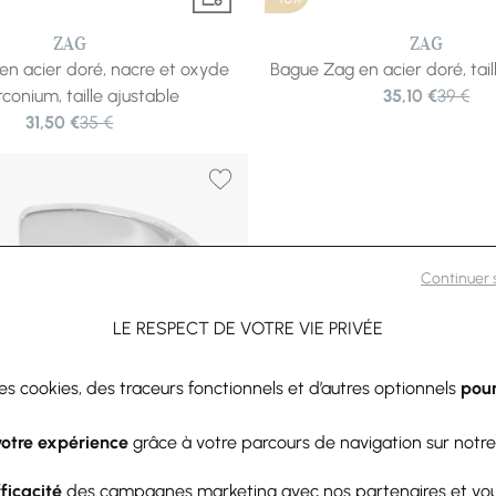
ZAG
ZAG
n acier doré, nacre et oxyde
Bague Zag en acier doré, tail
rconium, taille ajustable
35,10 €
39 €
31,50 €
35 €
Continuer
LE RESPECT DE VOTRE VIE PRIVÉE
des cookies, des traceurs fonctionnels et d’autres optionnels
pour
votre expérience
grâce à votre parcours de navigation sur notre
-10%
fficacité
des campagnes marketing avec nos partenaires et vo