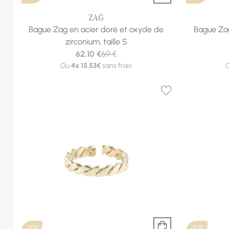
ZAG
Bague Zag en acier doré et oxyde de
Bague Zag
zirconium, taille S
62,10 €
69 €
Ou
4x
15.53€
sans frais
-10%
-10%