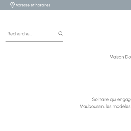
Adresse et horaires
Maison Do
Solitaire qui engage
Mauboussin, les modèles c