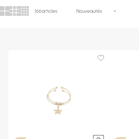
166
articles
Nouveautés