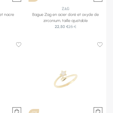
ZAG
et nacre
Bague Zag en acier doré et oxyde de
zirconium, taille ajustable
22,50 €
25 €
-10%