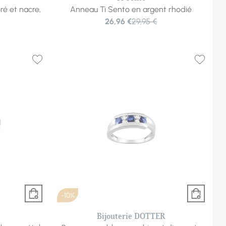
é et nacre,
Anneau Ti Sento en argent rhodié
26,96 €
29,95 €
-10%
Bijouterie DOTTER