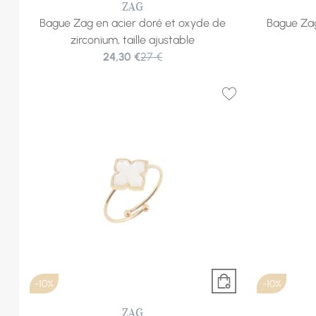
ZAG
Bague Zag en acier doré et oxyde de
Bague Zag 
zirconium, taille ajustable
24,30 €
27 €
-10%
-10%
ZAG