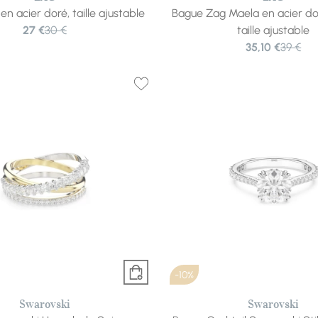
n acier doré, taille ajustable
Bague Zag Maela en acier dor
27 €
30 €
taille ajustable
35,10 €
39 €
-10%
Swarovski
Swarovski