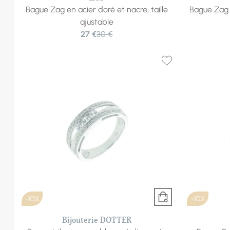
Bague Zag en acier doré et nacre, taille
Bague Zag e
ajustable
27 €
30 €
-10%
-10%
Bijouterie DOTTER