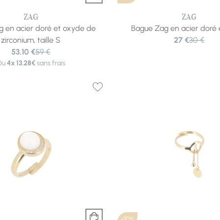
ZAG
ZAG
 en acier doré et oxyde de
Bague Zag en acier doré 
zirconium, taille S
27 €
30 €
53,10 €
59 €
Ou
4x
13.28€
sans frais
-10%