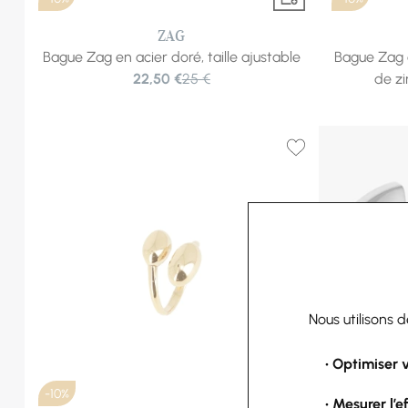
ZAG
Bague Zag en acier doré, taille ajustable
Bague Zag e
22,50 €
25 €
de zi
Nous utilisons 
• Optimiser 
-10%
-10%
• Mesurer l’e